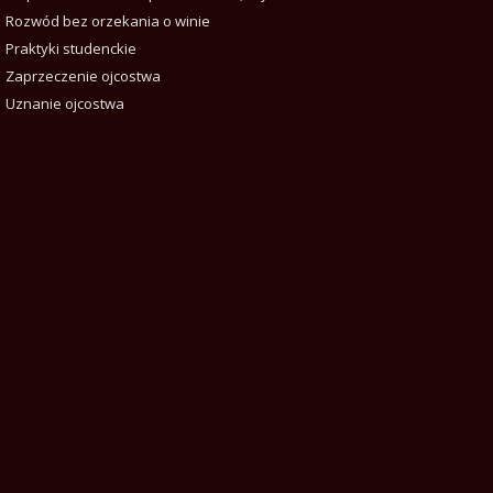
Rozwód bez orzekania o winie
Praktyki studenckie
Zaprzeczenie ojcostwa
Uznanie ojcostwa