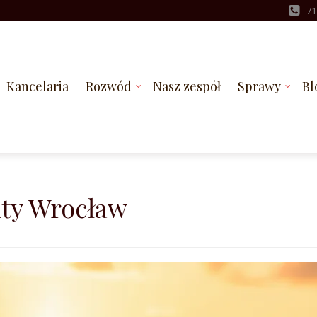
71
Kancelaria
Rozwód
Nasz zespół
Sprawy
Bl
nty Wrocław