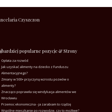
ncelaria Czyszczon
jbardziej popularne pozycje & Strony
Opłata za rozwód
Jak uzyskać alimenty na dziecko z Funduszu
Alimentacyjnego?
Zmiany w 500+ przyczyną wzrostu pozwów o
alimenty?
Znacząco poprawiła się windykacja alimentów we
Wrocławiu
Przemoc ekonomiczna - ja zarabiam to rządzę
Wspólne mieszkanie po rozwodzie, czy to możliwe?