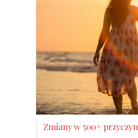
Zmiany w 500+ przyczyn