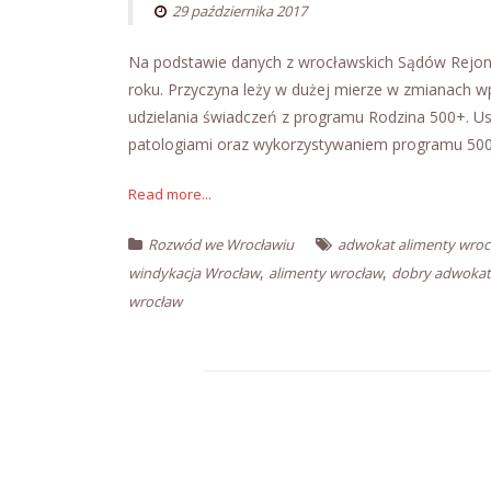
29 października 2017
Na podstawie danych z wrocławskich Sądów Rejo
roku. Przyczyna leży w dużej mierze w zmianach 
udzielania świadczeń z programu Rodzina 500+. U
patologiami oraz wykorzystywaniem programu 500
Read more...
Rozwód we Wrocławiu
adwokat alimenty wroc
,
,
windykacja Wrocław
alimenty wrocław
dobry adwokat
wrocław